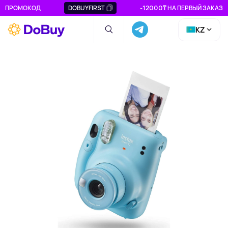
ПРОМОКОД
DOBUYFIRST
-12000₸ НА ПЕРВЫЙ ЗАКАЗ
KZ