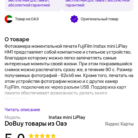
Бесплатная доставка с
Бесплатная доставка с абсолютной
абсолютной гарантией
гарантией
Товар из ОАЭ
Оригинальный товар
О товаре
Фотокамера моментальной печати FujiFilm Instax mini LiPlay
HM1 представляет собой компактное и стильное устройство,
благодаря которому можно легко запечатлеть самые
интересные моменты своей жизни. При этом понравившийся
снимок можно распечатать сразу же, в течение 90 с. Размер
получаемых фотографий - 62x46 мм. Кроме того, печатать на
этом устройстве фотографии можно и с других камер
FujiFilm, подключив их через разъем USB. Поддержка карт
памяти обеспечивает возможность делать много
фотографи...
Читать описание
Модель
Instax mini LiPlay