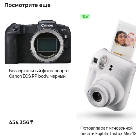
Посмотрите еще
NEW
Беззеркальный фотоаппарат
Canon EOS RP body, черный
454 356 ₸
Фотоаппарат мгновенной
печати Fujifilm Instax Mini 12