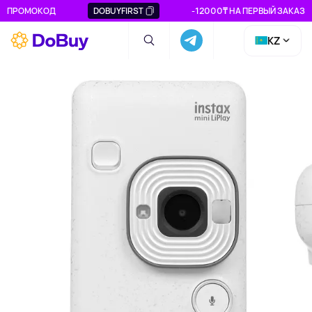
ПРОМОКОД
DOBUYFIRST
-12000₸ НА ПЕРВЫЙ ЗАКАЗ
KZ