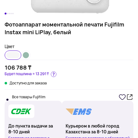
Фотоаппарат моментальной печати Fujifilm
Instax mini LiPlay, белый
Цвет
106 788 ₸
Будет пошлина ≈
13 291 ₸
Доступно для заказа
Все товары Fujifilm
До пункта выдачи за
Курьером в любой город
8-10 дней
Казахстана за 8-10 дней