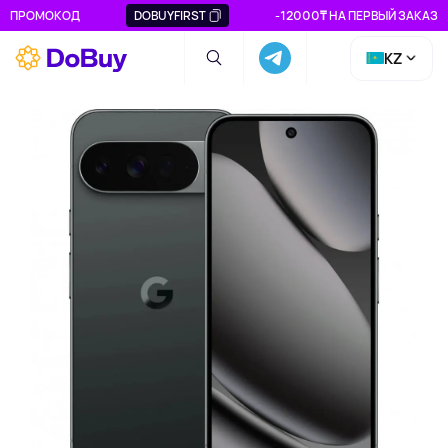
ПРОМОКОД
DOBUYFIRST
-12000₸ НА ПЕРВЫЙ ЗАКАЗ
KZ