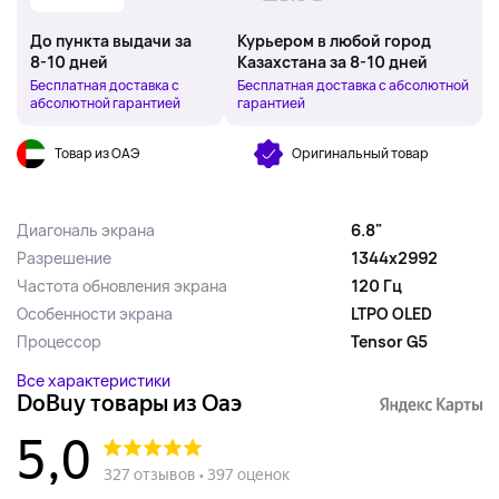
До пункта выдачи за
Курьером в любой город
8-10 дней
Казахстана за 8-10 дней
Бесплатная доставка с
Бесплатная доставка с абсолютной
абсолютной гарантией
гарантией
Товар из ОАЭ
Оригинальный товар
Диагональ экрана
6.8"
Разрешение
1344x2992
Частота обновления экрана
120 Гц
Особенности экрана
LTPO OLED
Процессор
Tensor G5
Все характеристики