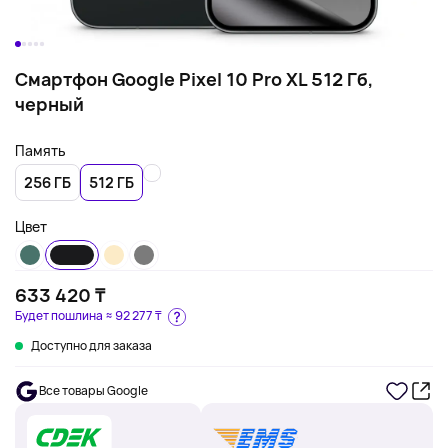
Смартфон Google Pixel 10 Pro XL 512 Гб,
черный
Память
256 ГБ
512 ГБ
Цвет
633 420 ₸
Будет пошлина ≈
92 277 ₸
Доступно для заказа
Все товары Google