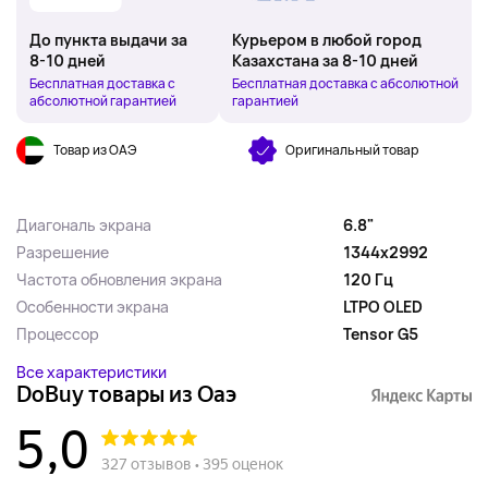
До пункта выдачи за
Курьером в любой город
8-10 дней
Казахстана за 8-10 дней
Бесплатная доставка с
Бесплатная доставка с абсолютной
абсолютной гарантией
гарантией
Товар из ОАЭ
Оригинальный товар
Диагональ экрана
6.8"
Разрешение
1344x2992
Частота обновления экрана
120 Гц
Особенности экрана
LTPO OLED
Процессор
Tensor G5
Все характеристики