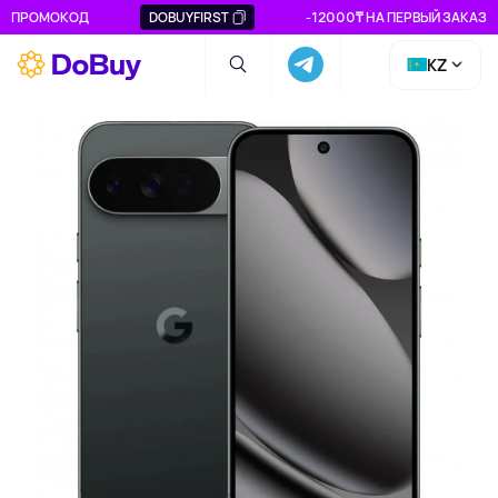
ПРОМОКОД
DOBUYFIRST
-12000₸ НА ПЕРВЫЙ ЗАКАЗ
KZ