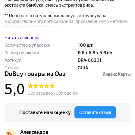
экстракта бамбука, смесь экстрактов риса.
** Полностью натуральные капсулы из пуллулана,
водорастворимого полисахарида, произведенного методом
брожения, растительного...
Читать описание
Количество в упаковке
100 шт.
Размер упаковки
9.9 x 5.6 x 5.6 см
Артикул
DRA-00201
Страна
США