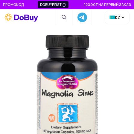
ПРОМОКОД
DOBUYFIRST
-12000₸ НА ПЕРВЫЙ ЗАКАЗ
KZ