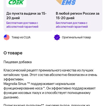
До пункта выдачи за 15-
В любой регион России за
20 дней
15-20 дней
Бесплатная доставка с
Бесплатная доставка с
абсолютной гарантией
абсолютной гарантией
Товар из США
Оригинальный товар
О товаре
Пищевая добавка
Классический рецепт премиального качества из лучших
китайских трав. Этот состав абсолютно безопасен и очень
эффективен.
Magnolia Sinus ™ поддерживает нормальное
функционирование носа *. Он эффективно поддерживает
функции носовых пазух и способствует полноценному
дыханию.
Полисахарид пуллулан**, рисовая пудра, порошок из