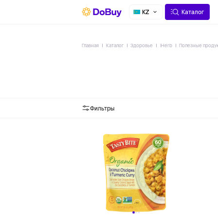
О СЕРВИСЕ
ДОСТАВКА
KZ
Каталог
Главная
Каталог
Здоровье
IHerb
Полезные проду
Фильтры