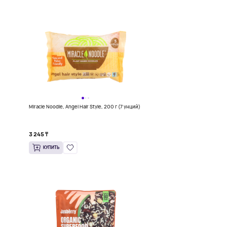
Miracle Noodle, Angel Hair Style, 200 г (7 унций)
3 245 ₸
КУПИТЬ