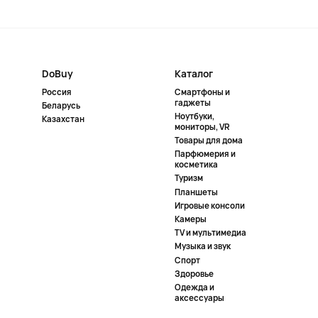
DoBuy
Каталог
Россия
Смартфоны и
гаджеты
Беларусь
Ноутбуки,
Казахстан
мониторы, VR
Товары для дома
Парфюмерия и
косметика
Туризм
Планшеты
Игровые консоли
Камеры
TV и мультимедиа
Музыка и звук
Спорт
Здоровье
Одежда и
аксессуары