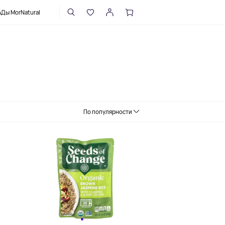
НАПИСАТЬ В ПОДДЕРЖКУ
Ды MorNatural
По популярности