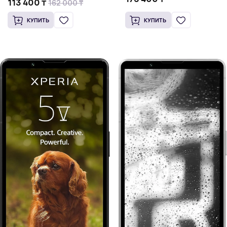
113 400 ₸
162 000 ₸
КУПИТЬ
КУПИТЬ