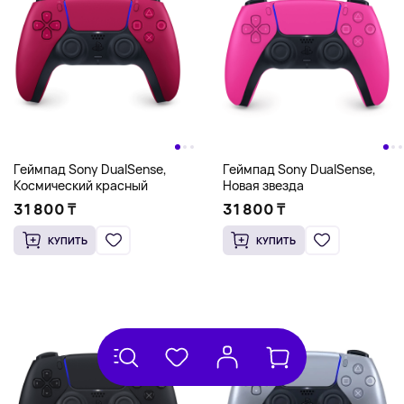
Геймпад Sony DualSense,
Геймпад Sony DualSense,
Космический красный
Новая звезда
31 800 ₸
31 800 ₸
КУПИТЬ
КУПИТЬ