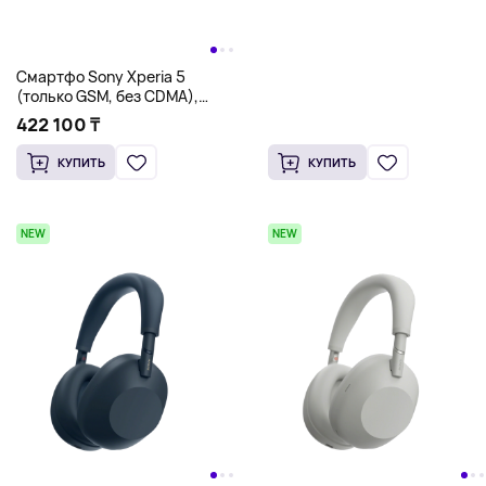
Смартфо Sony Xperia 5
(только GSM, без CDMA),
256Гб, черный
422 100 ₸
КУПИТЬ
КУПИТЬ
NEW
NEW