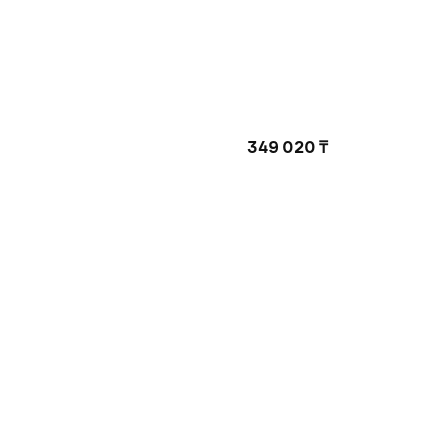
349 020 ₸