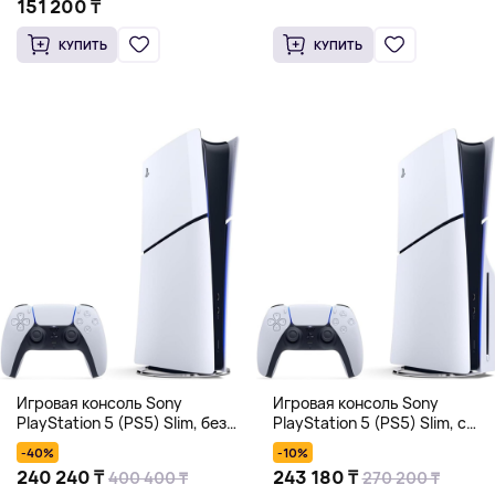
151 200 ₸
КУПИТЬ
КУПИТЬ
Игровая консоль Sony
Игровая консоль Sony
PlayStation 5 (PS5) Slim, без
PlayStation 5 (PS5) Slim, с
дисковода, 1 Тб, белый
дисководом, 1 Тб, белый
-40%
-10%
240 240 ₸
243 180 ₸
400 400 ₸
270 200 ₸