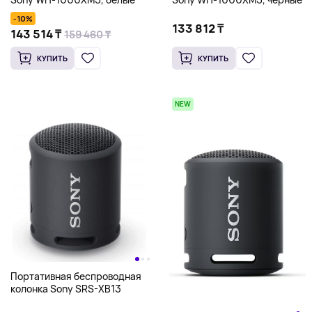
-10%
133 812 ₸
143 514 ₸
159 460 ₸
КУПИТЬ
КУПИТЬ
NEW
Портативная беспроводная
колонка Sony SRS-XB13