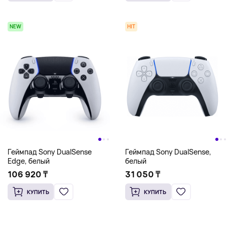
NEW
HIT
Геймпад Sony DualSense
Геймпад Sony DualSense,
Edge, белый
белый
106 920 ₸
31 050 ₸
КУПИТЬ
КУПИТЬ