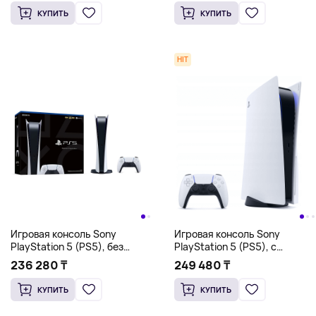
КУПИТЬ
КУПИТЬ
HIT
Игровая консоль Sony
Игровая консоль Sony
PlayStation 5 (PS5), без
PlayStation 5 (PS5), с
дисковода, 825 Гб
дисководом, 825 Гб
236 280 ₸
249 480 ₸
КУПИТЬ
КУПИТЬ