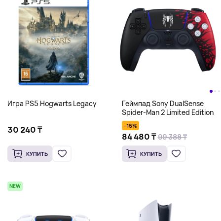
Игра PS5 Hogwarts Legacy
Геймпад Sony DualSense
Spider-Man 2 Limited Edition
-15%
30 240 ₸
84 480 ₸
99 388 ₸
КУПИТЬ
КУПИТЬ
NEW