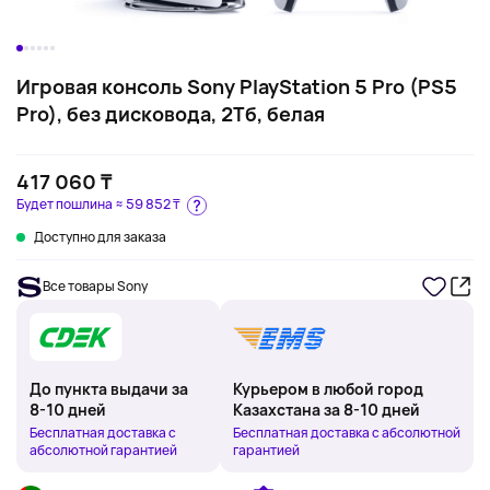
Игровая консоль Sony PlayStation 5 Pro (PS5
Pro), без дисковода, 2Тб, белая
417 060 ₸
Будет пошлина ≈
59 852 ₸
Доступно для заказа
Все товары Sony
До пункта выдачи за
Курьером в любой город
8-10 дней
Казахстана за 8-10 дней
Бесплатная доставка с
Бесплатная доставка с абсолютной
абсолютной гарантией
гарантией