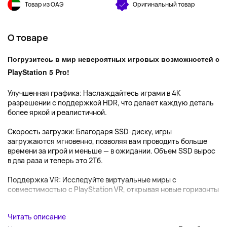
Товар из ОАЭ
Оригинальный товар
О товаре
Погрузитесь в мир невероятных игровых возможностей с
PlayStation 5 Pro!
Улучшенная графика: Наслаждайтесь играми в 4K
разрешении с поддержкой HDR, что делает каждую деталь
более яркой и реалистичной.
Скорость загрузки: Благодаря SSD-диску, игры
загружаются мгновенно, позволяя вам проводить больше
времени за игрой и меньше — в ожидании. Объем SSD вырос
в два раза и теперь это 2Тб.
Поддержка VR: Исследуйте виртуальные миры с
совместимостью с PlayStation VR, открывая новые горизонты
...
Читать описание