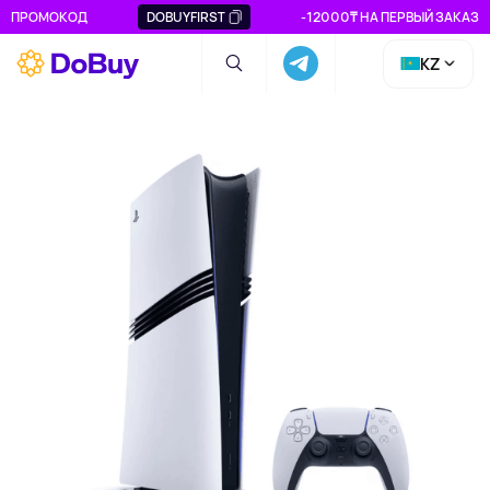
ПРОМОКОД
DOBUYFIRST
-12000₸ НА ПЕРВЫЙ ЗАКАЗ
KZ