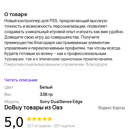
О товаре
Новый контроллер для PS5, предлагающий высокую
точность и возможность персонализации, позволяет
создавать уникальный игровой опыт и играть как вам удобно.
Доведите свою игру до совершенства. Получите
преимущество благодаря настраиваемым элементам
управления и переключаемым профилям, так что вы всегда
будете готовым ко всему – как к профессиональным
турнирам, так и к эпическим одиночным приключениям.
Сверхперсонализированное управление. Благодаря
пользовательским настройкам беспроводной к...
Читать описание
Цвет
Белый
Вес
336 гр
Модель
Sony DualSense Edge