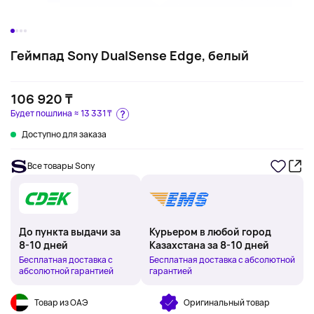
Геймпад Sony DualSense Edge, белый
106 920 ₸
Будет пошлина ≈
13 331 ₸
Доступно для заказа
Все товары Sony
До пункта выдачи за
Курьером в любой город
8-10 дней
Казахстана за 8-10 дней
Бесплатная доставка с
Бесплатная доставка с абсолютной
абсолютной гарантией
гарантией
Товар из ОАЭ
Оригинальный товар