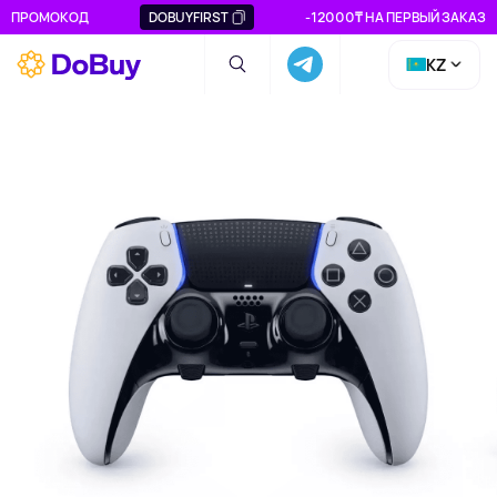
ПРОМОКОД
DOBUYFIRST
-12000₸ НА ПЕРВЫЙ ЗАКАЗ
KZ