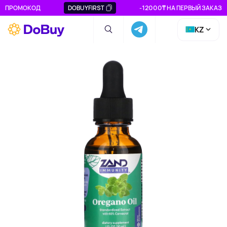
ПРОМОКОД
DOBUYFIRST
-12000₸ НА ПЕРВЫЙ ЗАКАЗ
KZ