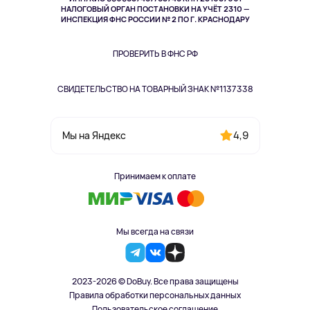
Здоровье
НАЛОГОВЫЙ ОРГАН ПОСТАНОВКИ НА УЧЁТ 2310 —
Одежда и аксессуары
ИНСПЕКЦИЯ ФНС РОССИИ № 2 ПО Г. КРАСНОДАРУ
ПРОВЕРИТЬ В ФНС РФ
СВИДЕТЕЛЬСТВО НА ТОВАРНЫЙ ЗНАК №1137338
4,9
Мы на Яндекс
Принимаем к оплате
Мы всегда на связи
2023-2026 © DoBuy. Все права защищены
Правила обработки персональных данных
Пользовательское соглашение